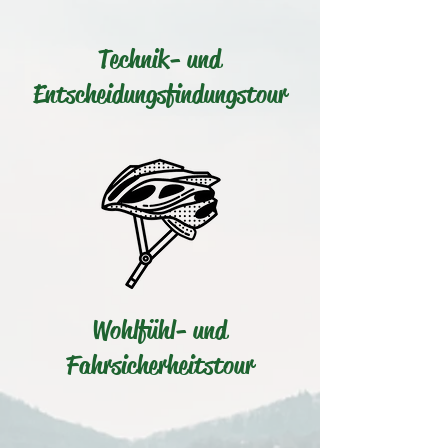
Technik- und
Entscheidungsfindungstour
Wohlfühl- und
Fahrsicherheitstour