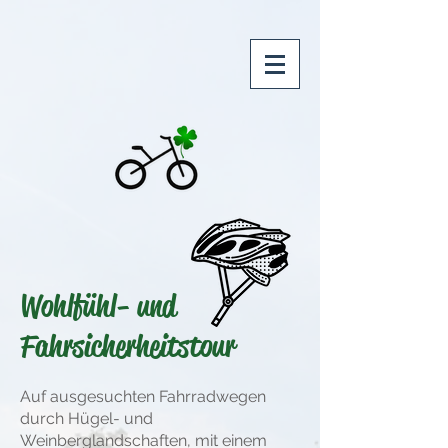
Wohlfühl- und
Fahrsicherheitstour
Auf ausgesuchten Fahrradwegen
durch Hügel- und
Weinberglandschaften, mit einem